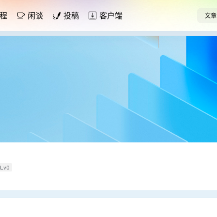
程
闲谈
投稿
客户端
文章
Lv0