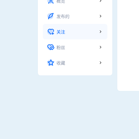
概览
发布的
关注
粉丝
收藏