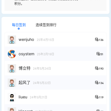
积分。
每日签到
连续签到排行
wenjuho
25年4月15日
136
osystem
25年2月19日
51
博立特
24年5月24日
193
起风了
24年5月22日
134
liueu
24年5月21日
119