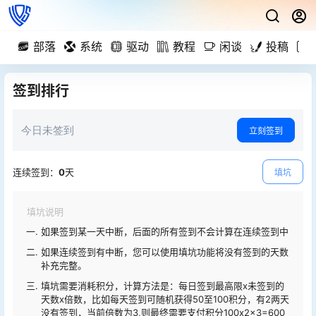
部落
系统
驱动
教程
闲谈
投稿
签到排行
今日未签到
立刻签到
连续签到：
0
天
填坑
填坑说明
如果签到某一天中断，后面的所有签到不会计算在连续签到中
如果连续签到有中断，您可以使用填坑功能将没有签到的天数
补充完整。
填坑需要消耗积分，计算方法是：每日签到最高限x未签到的
天数x倍数，比如每天签到可随机获得50至100积分，有2两天
没有签到，当前倍数为3,则最终需要支付积分100x2x3=600