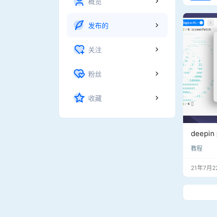
概览
发布的
关注
粉丝
收藏
deepi
教程
21年7月2