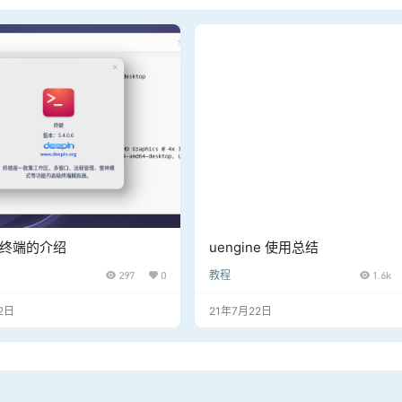
n 终端的介绍
uengine 使用总结
297
0
教程
1.6k
2日
21年7月22日