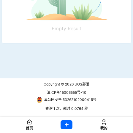
Empty Result
Copyright © 2026
UOS部落
滇ICP备15006555号-10
滇公网安备 53262102000415号
查询 1 次，耗时 0.0764 秒
首页
我的